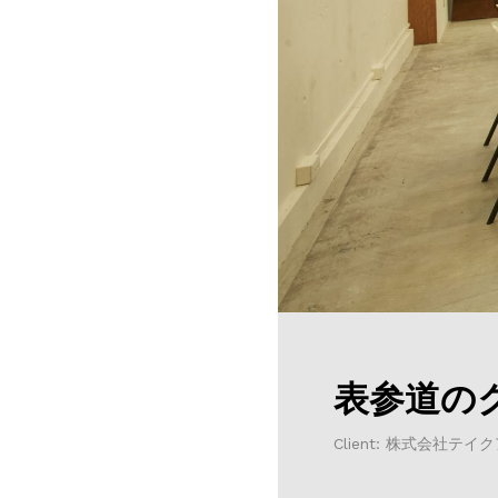
表参道の
Client: 株式会社テ