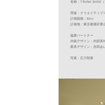
名称：TRUNK BASE
用途：クリエイティブ
計画面積：80㎡
計画地：東京都港区青
協業パートナー
内装デザイン：内部美
家具デザイン：吉田あ
写真：広川智基