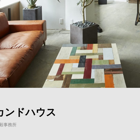
カンドハウス
部光毅事務所