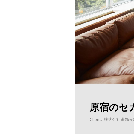
原宿のセ
Client: 株式会社磯