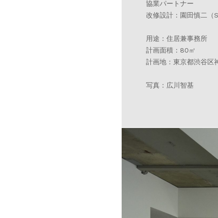
協業パートナー
改修設計：園田慎二（SS
用途：住居兼事務所
計画面積：80㎡
計画地：東京都渋谷区
写真：広川智基