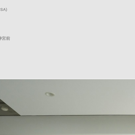
A)
神宮前